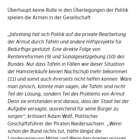
Überhaupt keine Rolle in den Überlegungen der Politik
spielen die Armen in der Gesellschaft.
„Jahrelang hat sich Politik auf die private Bearbeitung
der Armut durch Tafeln und andere Hilfsprojekte für
Bedürftige gestützt. Eine direkte Folge von
Rentenreformen (9) und Sozialgesetzgebung (10) des
Bundes. Nur dass Tafeln in Fällen wie dieser Situation
der Hamsterkäufe keinen Nachschub mehr bekommen
(11) und somit auch ihrerseits nicht helfen können. Wäre
man zynisch, könnte man sagen, die Tafeln sind nicht
Teil der Lösung, sondern Teil des Problems von Armut.
Denn sie entstanden erst daraus, dass der Staat bei der
Aufgabe versagte, ausreichend für seine Bürger zu
sorgen“
, kritisiert Adam Wolf, Politischer
Geschäftsführer der Piraten Niedersachsen.
„Wenn
schon der Bund nichts tut, hätte längst die
Landesregierung Mittel und Wege beschreiten müssen,