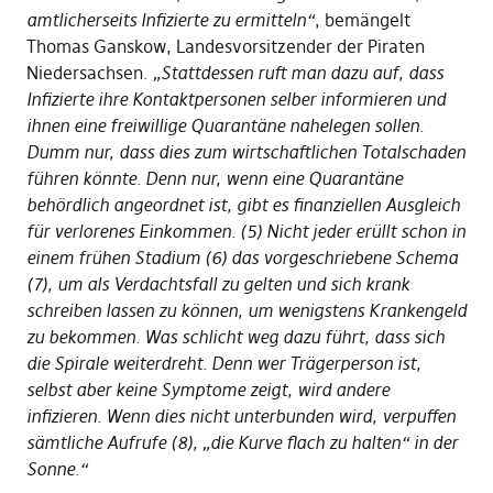
amtlicherseits Infizierte zu ermitteln“
, bemängelt
Thomas Ganskow, Landesvorsitzender der Piraten
Niedersachsen.
„Stattdessen ruft man dazu auf, dass
Infizierte ihre Kontaktpersonen selber informieren und
ihnen eine freiwillige Quarantäne nahelegen sollen.
Dumm nur, dass dies zum wirtschaftlichen Totalschaden
führen könnte. Denn nur, wenn eine Quarantäne
behördlich angeordnet ist, gibt es finanziellen Ausgleich
für verlorenes Einkommen. (5) Nicht jeder erüllt schon in
einem frühen Stadium (6) das vorgeschriebene Schema
(7), um als Verdachtsfall zu gelten und sich krank
schreiben lassen zu können, um wenigstens Krankengeld
zu bekommen. Was schlicht weg dazu führt, dass sich
die Spirale weiterdreht. Denn wer Trägerperson ist,
selbst aber keine Symptome zeigt, wird andere
infizieren. Wenn dies nicht unterbunden wird, verpuffen
sämtliche Aufrufe (8), „die Kurve flach zu halten“ in der
Sonne.“