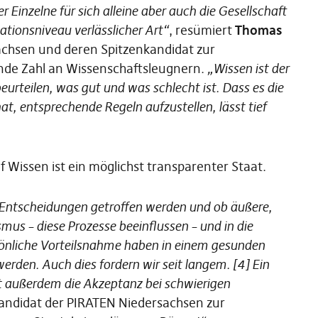
er Einzelne für sich alleine aber auch die Gesellschaft
ationsniveau verlässlicher Art“
, resümiert
Thomas
achsen und deren Spitzenkandidat zur
ende Zahl an Wissenschaftsleugnern.
„Wissen ist der
beurteilen, was gut und was schlecht ist. Dass es die
t, entsprechende Regeln aufzustellen, lässt tief
f Wissen ist ein möglichst transparenter Staat.
 Entscheidungen getroffen werden und ob äußere,
mus – diese Prozesse beeinflussen – und in die
sönliche Vorteilsnahme haben in einem gesunden
rden. Auch dies fordern wir seit langem. [4] Ein
t außerdem die Akzeptanz bei schwierigen
kandidat der PIRATEN Niedersachsen zur