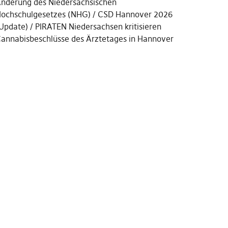
nderung des Niedersächsischen
ochschulgesetzes (NHG)
CSD Hannover 2026
Update)
PIRATEN Niedersachsen kritisieren
annabisbeschlüsse des Ärztetages in Hannover