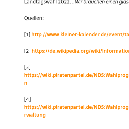
Landtagswahl 2022.
„Wir brauchen einen gläs
Quellen:
[1]
http://www.kleiner-kalender.de/event/t
[2]
https://de.wikipedia.org/wiki/Informat
[3]
https://wiki.piratenpartei.de/NDS:Wahlpr
n
[4]
https://wiki.piratenpartei.de/NDS:Wahlp
rwaltung