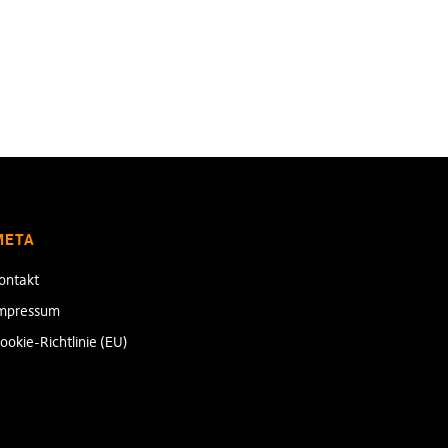
META
ontakt
mpressum
ookie-Richtlinie (EU)