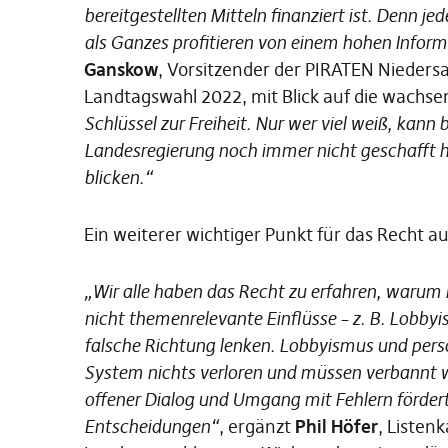
bereitgestellten Mitteln finanziert ist. Denn jed
als Ganzes profitieren von einem hohen Inform
Ganskow
, Vorsitzender der PIRATEN Nieders
Landtagswahl 2022, mit Blick auf die wachs
Schlüssel zur Freiheit. Nur wer viel weiß, kann 
Landesregierung noch immer nicht geschafft ha
blicken.“
Ein weiterer wichtiger Punkt für das Recht au
„Wir alle haben das Recht zu erfahren, warum
nicht themenrelevante Einflüsse – z. B. Lobbyis
falsche Richtung lenken. Lobbyismus und per
System nichts verloren und müssen verbannt we
offener Dialog und Umgang mit Fehlern förder
Entscheidungen“
, ergänzt
Phil Höfer
, Listen