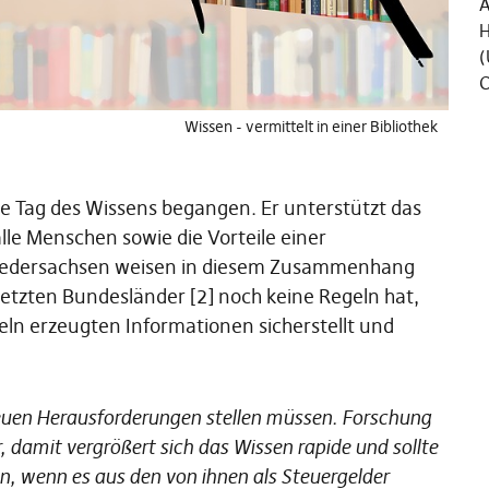
Ä
H
(
C
Wissen - vermittelt in einer Bibliothek
le Tag des Wissens begangen. Er unterstützt das
lle Menschen sowie die Vorteile einer
Niedersachsen weisen in diesem Zusammenhang
 letzten Bundesländer [2] noch keine Regeln hat,
teln erzeugten Informationen sicherstellt und
 neuen Herausforderungen stellen müssen. Forschung
, damit vergrößert sich das Wissen rapide und sollte
n, wenn es aus den von ihnen als Steuergelder