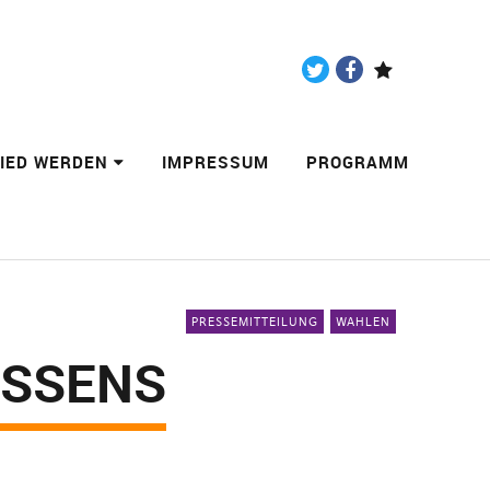
Twitter
Facebook
Paypal
LIED WERDEN
IMPRESSUM
PROGRAMM
PRESSEMITTEILUNG
WAHLEN
ISSENS