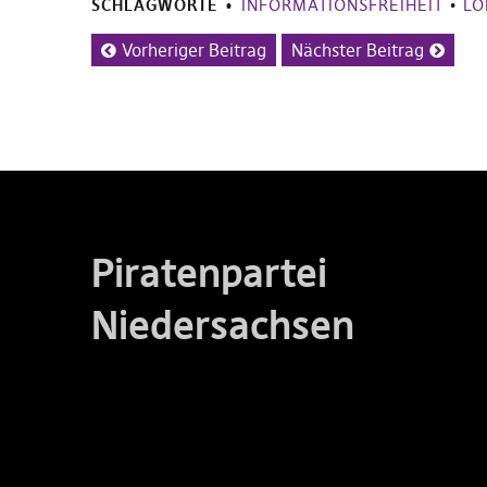
SCHLAGWORTE
INFORMATIONSFREIHEIT
•
LO
Vorheriger Beitrag
Nächster Beitrag
Piratenpartei
Niedersachsen