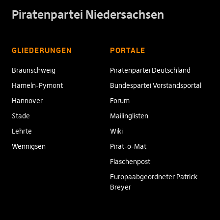
Piratenpartei Niedersachsen
GLIEDERUNGEN
PORTALE
Braunschweig
Piratenpartei Deutschland
Hameln-Pymont
Bundespartei Vorstandsportal
Hannover
Forum
Stade
Mailinglisten
Lehrte
Wiki
Wennigsen
Pirat-o-Mat
Flaschenpost
Europaabgeordneter Patrick
Breyer