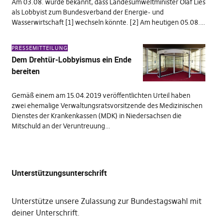
Am 03.08. wurde bekannt, dass Landesumweltminister Olaf Lies
als Lobbyist zum Bundesverband der Energie- und
Wasserwirtschaft [1] wechseln könnte. [2] Am heutigen 05.08.…
PRESSEMITTEILUNG
Dem Drehtür-Lobbyismus ein Ende
bereiten
Gemäß einem am 15.04.2019 veröffentlichten Urteil haben
zwei ehemalige Verwaltungsratsvorsitzende des Medizinischen
Dienstes der Krankenkassen (MDK) in Niedersachsen die
Mitschuld an der Veruntreuung…
Unterstützungsunterschrift
Unterstütze unsere Zulassung zur Bundestagswahl mit
deiner Unterschrift
.