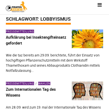
SCHLAGWORT:
LOBBYISMUS
PRESSEMITTEILUNG
Aufklärung bei Insektengifteinsatz
gefordert
Wie die taz bereits am 29.09. berichtete, führt der Einsatz von
hochgiftigen Pflanzenschutzmitteln mit dem Wirkstoff
Thiamethoxam und seines Abbauprodukts Clothianidin mittels
Notfallzulassung…
PRESSEMITTEILUNG
WAHLEN
Zum Internationalen Tag des
Wissens
Am 28.09. wird zum 19. mal der Internationale Tag des Wissens