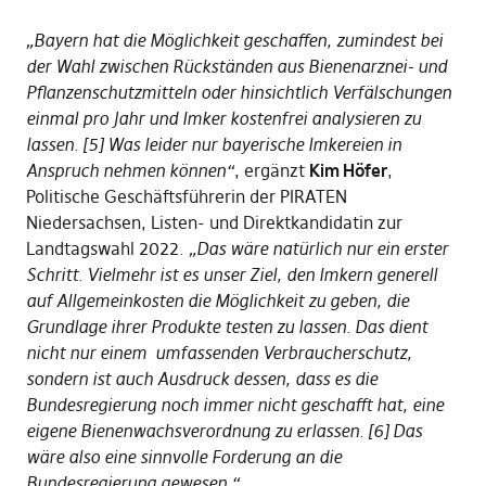
„Bayern hat die Möglichkeit geschaffen, zumindest bei
der Wahl zwischen Rückständen aus Bienenarznei- und
Pflanzenschutzmitteln oder hinsichtlich Verfälschungen
einmal pro Jahr und Imker kostenfrei analysieren zu
lassen. [5] Was leider nur bayerische Imkereien in
Anspruch nehmen können“
, ergänzt
Kim Höfer
,
Politische Geschäftsführerin der PIRATEN
Niedersachsen, Listen- und Direktkandidatin zur
Landtagswahl 2022.
„Das wäre natürlich nur ein erster
Schritt. Vielmehr ist es unser Ziel, den Imkern generell
auf Allgemeinkosten die Möglichkeit zu geben, die
Grundlage ihrer Produkte testen zu lassen. Das dient
nicht nur einem umfassenden Verbraucherschutz,
sondern ist auch Ausdruck dessen, dass es die
Bundesregierung noch immer nicht geschafft hat, eine
eigene Bienenwachsverordnung zu erlassen. [6] Das
wäre also eine sinnvolle Forderung an die
Bundesregierung gewesen.“