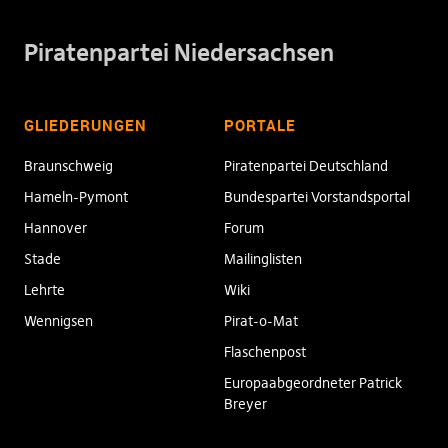
Piratenpartei Niedersachsen
GLIEDERUNGEN
PORTALE
Braunschweig
Piratenpartei Deutschland
Hameln-Pymont
Bundespartei Vorstandsportal
Hannover
Forum
Stade
Mailinglisten
Lehrte
Wiki
Wennigsen
Pirat-o-Mat
Flaschenpost
Europaabgeordneter Patrick
Breyer