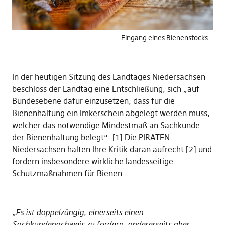
Eingang eines Bienenstocks
In der heutigen Sitzung des Landtages Niedersachsen
beschloss der Landtag eine Entschließung, sich „auf
Bundesebene dafür einzusetzen, dass für die
Bienenhaltung ein Imkerschein abgelegt werden muss,
welcher das notwendige Mindestmaß an Sachkunde
der Bienenhaltung belegt“. [1] Die PIRATEN
Niedersachsen halten Ihre Kritik daran aufrecht [2] und
fordern insbesondere wirkliche landesseitige
Schutzmaßnahmen für Bienen.
„Es ist doppelzüngig, einerseits einen
Sachkundenachweis zu fordern, andererseits aber