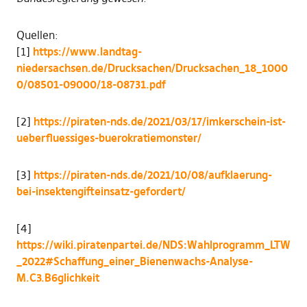
Quellen:
[1]
https://www.landtag-
niedersachsen.de/Drucksachen/Drucksachen_18_1000
0/08501-09000/18-08731.pdf
[2]
https://piraten-nds.de/2021/03/17/imkerschein-ist-
ueberfluessiges-buerokratiemonster/
[3]
https://piraten-nds.de/2021/10/08/aufklaerung-
bei-insektengifteinsatz-gefordert/
[4]
https://wiki.piratenpartei.de/NDS:Wahlprogramm_LTW
_2022#Schaffung_einer_Bienenwachs-Analyse-
M.C3.B6glichkeit