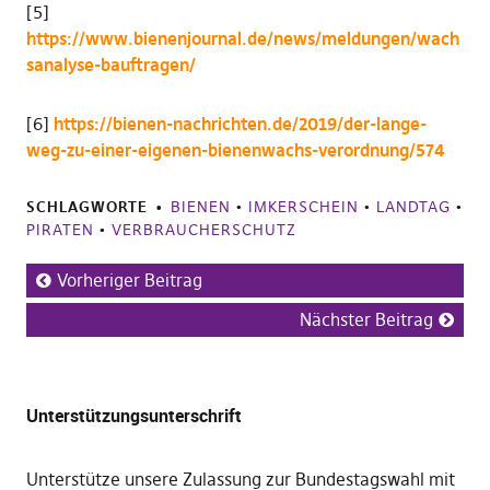
[5]
https://www.bienenjournal.de/news/meldungen/wach
sanalyse-bauftragen/
[6]
https://bienen-nachrichten.de/2019/der-lange-
weg-zu-einer-eigenen-bienenwachs-verordnung/574
SCHLAGWORTE
BIENEN
•
IMKERSCHEIN
•
LANDTAG
•
PIRATEN
•
VERBRAUCHERSCHUTZ
Vorheriger Beitrag
Nächster Beitrag
Unterstützungsunterschrift
Unterstütze unsere Zulassung zur Bundestagswahl mit