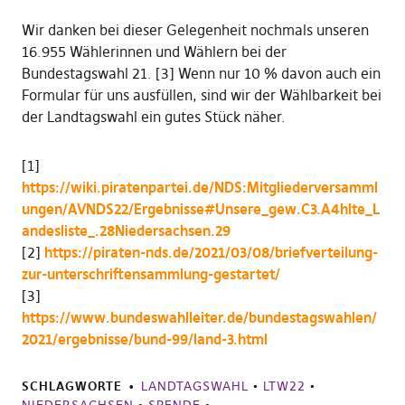
Wir danken bei dieser Gelegenheit nochmals unseren
16.955 Wählerinnen und Wählern bei der
Bundestagswahl 21. [3] Wenn nur 10 % davon auch ein
Formular für uns ausfüllen, sind wir der Wählbarkeit bei
der Landtagswahl ein gutes Stück näher.
[1]
https://wiki.piratenpartei.de/NDS:Mitgliederversamml
ungen/AVNDS22/Ergebnisse#Unsere_gew.C3.A4hlte_L
andesliste_.28Niedersachsen.29
[2]
https://piraten-nds.de/2021/03/08/briefverteilung-
zur-unterschriftensammlung-gestartet/
[3]
https://www.bundeswahlleiter.de/bundestagswahlen/
2021/ergebnisse/bund-99/land-3.html
SCHLAGWORTE
LANDTAGSWAHL
•
LTW22
•