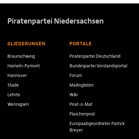
Piratenpartei Niedersachsen
GLIEDERUNGEN
PORTALE
Braunschweig
Piratenpartei Deutschland
Hameln-Pymont
Bundespartei Vorstandsportal
Hannover
Forum
Stade
Mailinglisten
Lehrte
Wiki
Wennigsen
Pirat-o-Mat
Flaschenpost
Europaabgeordneter Patrick
Breyer