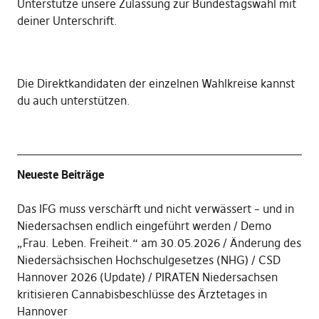
Unterstütze unsere Zulassung zur Bundestagswahl mit
deiner Unterschrift
.
Die
Direktkandidaten der einzelnen Wahlkreise kannst
du auch unterstützen
.
Neueste Beiträge
Das IFG muss verschärft und nicht verwässert – und in
Niedersachsen endlich eingeführt werden
Demo
„Frau. Leben. Freiheit.“ am 30.05.2026
Änderung des
Niedersächsischen Hochschulgesetzes (NHG)
CSD
Hannover 2026 (Update)
PIRATEN Niedersachsen
kritisieren Cannabisbeschlüsse des Ärztetages in
Hannover