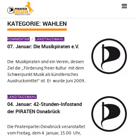
KATEGORIE:
WAHLEN
KOMMENTAR
LANDTAGSWAHL
07. Januar: Die Musikpiraten e.V.
Die Musikpiraten sind ein Verein, dessen
Ziel die „Förderung freier Kultur mit dem
Schwerpunkt Musik als künstlerisches
Ausdrucksmittel“ ist. Er wurde Juni 2009…
LANDTAGSWAHL
04. Januar: 42-Stunden-Infostand
der PIRATEN Osnabrück
Die Piratenpartei Osnabrück veranstaltet
vom Freitag, dem 4. Januar, 15.00 Uhr,