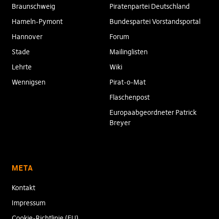
Braunschweig
Piratenpartei Deutschland
Hameln-Pymont
Bundespartei Vorstandsportal
Hannover
Forum
Stade
Mailinglisten
Lehrte
Wiki
Wennigsen
Pirat-o-Mat
Flaschenpost
Europaabgeordneter Patrick
Breyer
META
Kontakt
Impressum
Cookie-Richtlinie (EU)