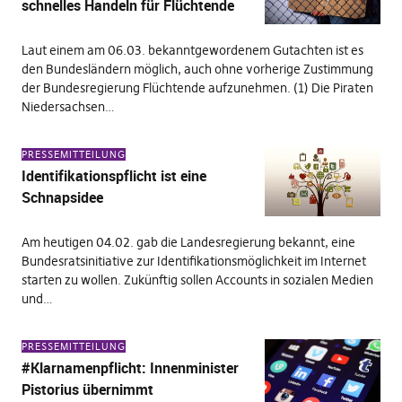
schnelles Handeln für Flüchtende
Laut einem am 06.03. bekanntgewordenem Gutachten ist es
den Bundesländern möglich, auch ohne vorherige Zustimmung
der Bundesregierung Flüchtende aufzunehmen. (1) Die Piraten
Niedersachsen…
PRESSEMITTEILUNG
Identifikationspflicht ist eine
Schnapsidee
Am heutigen 04.02. gab die Landesregierung bekannt, eine
Bundesratsinitiative zur Identifikationsmöglichkeit im Internet
starten zu wollen. Zukünftig sollen Accounts in sozialen Medien
und…
PRESSEMITTEILUNG
#Klarnamenpflicht: Innenminister
Pistorius übernimmt