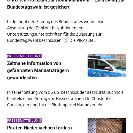
Bundestagswahl ist gesichert
In der heutigen Sitzung des Bundestages wurde eine
Absenkung der Zahl der beizubringenden
Unterstützungsunterschriften für die Zulassung zur
Bundestagswahl beschlossen. [1] Die PIRATEN…
PRESSEMITTEILUNG
Zeitnahe Information von
gefährdeten Mandatsträgern
gewährleisten
In seiner Sitzung vom 06.05. beschloss der Bezirksrat Buchholz-
Kleefeld einen Antrag von Bezirksratsherr Dr. Christopher
Carlson, der dort für die Piratenpartei Hannover ein…
PRESSEMITTEILUNG
Piraten Niedersachsen fordern