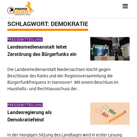
SCHLAGWORT:
DEMOKRATIE
PRESSEMITTEILUNG
Landesmedienanstalt leitet
Zerstörung des Bürgerfunks ein
Die Landesmedienanstalt Niedersachsen löscht gegen
Beschlüsse des Rates und der Regionsversammlung die
Bürgerfunkfrequenz in Hannover! Mit einem Beschluss im
Haushalts- und Rechtsausschuss der…
PRESSEMITTEILUNG
Landesregierung als
Demokratiefeind
In der morgigen Sitzung des Landtages wird in erster Lesung