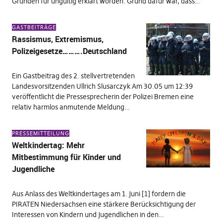
Gründen für ungültig erklärt worden. Grund dafür war, dass…
GASTBEITRÄGE
Rassismus, Extremismus,
Polizeigesetze……….Deutschland
Ein Gastbeitrag des 2. stellvertretenden
Landesvorsitzenden Ullrich Slusarczyk Am 30.05 um 12:39
veröffentlicht die Pressesprecherin der Polizei Bremen eine
relativ harmlos anmutende Meldung…
PRESSEMITTEILUNG
Weltkindertag: Mehr
Mitbestimmung für Kinder und
Jugendliche
Aus Anlass des Weltkindertages am 1. Juni [1] fordern die
PIRATEN Niedersachsen eine stärkere Berücksichtigung der
Interessen von Kindern und Jugendlichen in den…