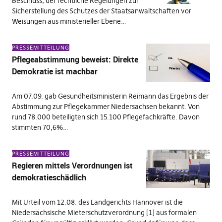
Beschluss, der rechtliche Regelungen zur
Sicherstellung des Schutzes der Staatsanwaltschaften vor
Weisungen aus ministerieller Ebene…
PRESSEMITTEILUNG
Pflegeabstimmung beweist: Direkte
Demokratie ist machbar
Am 07.09. gab Gesundheitsministerin Reimann das Ergebnis der
Abstimmung zur Pflegekammer Niedersachsen bekannt. Von
rund 78.000 beteiligten sich 15.100 Pflegefachkräfte. Davon
stimmten 70,6%…
PRESSEMITTEILUNG
Regieren mittels Verordnungen ist
demokratieschädlich
Mit Urteil vom 12.08. des Landgerichts Hannover ist die
Niedersächsische Mieterschutzverordnung [1] aus formalen