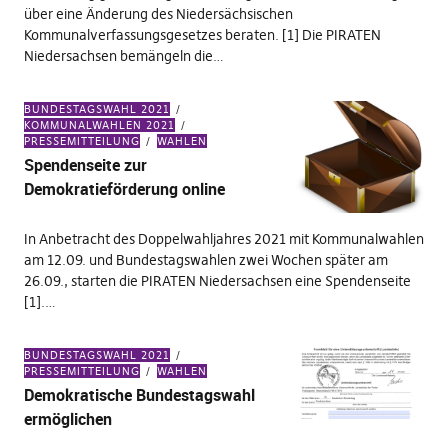
über eine Änderung des Niedersächsischen
Kommunalverfassungsgesetzes beraten. [1] Die PIRATEN
Niedersachsen bemängeln die…
BUNDESTAGSWAHL 2021
KOMMUNALWAHLEN 2021
PRESSEMITTEILUNG
WAHLEN
Spendenseite zur
Demokratieförderung online
In Anbetracht des Doppelwahljahres 2021 mit Kommunalwahlen
am 12.09. und Bundestagswahlen zwei Wochen später am
26.09., starten die PIRATEN Niedersachsen eine Spendenseite
[1].…
BUNDESTAGSWAHL 2021
PRESSEMITTEILUNG
WAHLEN
Demokratische Bundestagswahl
ermöglichen