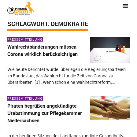
SCHLAGWORT:
DEMOKRATIE
PRESSEMITTEILUNG
Wahlrechtsänderungen müssen
Corona wirklich berücksichtigen
Wie heute berichtet wurde, überlegen die Regierungsparteien
im Bundestag, das Wahlrecht für die Zeit von Corona zu
überarbeiten. [1] „Wenn schon eine Wahlrechtsreform,…
PRESSEMITTEILUNG
Piraten begrüßen angekündigte
Urabstimmung zur Pflegekammer
Niedersachsen
In der heutigen Sitzung des Landtages kündigte Gesundheits-