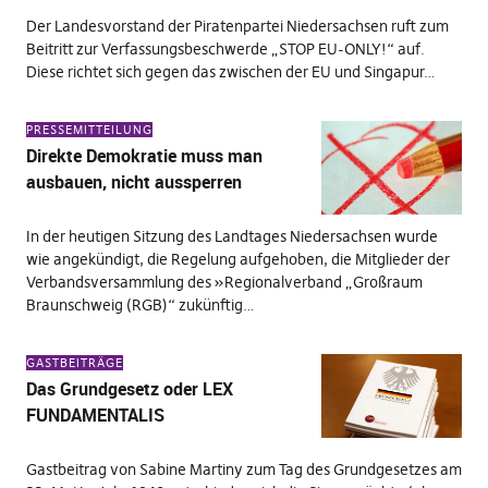
Der Landesvorstand der Piratenpartei Niedersachsen ruft zum
Beitritt zur Verfassungsbeschwerde „STOP EU-ONLY!“ auf.
Diese richtet sich gegen das zwischen der EU und Singapur…
PRESSEMITTEILUNG
Direkte Demokratie muss man
ausbauen, nicht aussperren
In der heutigen Sitzung des Landtages Niedersachsen wurde
wie angekündigt, die Regelung aufgehoben, die Mitglieder der
Verbandsversammlung des »Regionalverband „Großraum
Braunschweig (RGB)“ zukünftig…
GASTBEITRÄGE
Das Grundgesetz oder LEX
FUNDAMENTALIS
Gastbeitrag von Sabine Martiny zum Tag des Grundgesetzes am