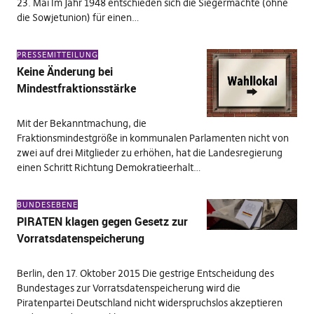
23. Mai Im Jahr 1948 entschieden sich die Siegermächte (ohne
die Sowjetunion) für einen…
PRESSEMITTEILUNG
Keine Änderung bei
Mindestfraktionsstärke
Mit der Bekanntmachung, die
Fraktionsmindestgröße in kommunalen Parlamenten nicht von
zwei auf drei Mitglieder zu erhöhen, hat die Landesregierung
einen Schritt Richtung Demokratieerhalt…
BUNDESEBENE
PIRATEN klagen gegen Gesetz zur
Vorratsdatenspeicherung
Berlin, den 17. Oktober 2015 Die gestrige Entscheidung des
Bundestages zur Vorratsdatenspeicherung wird die
Piratenpartei Deutschland nicht widerspruchslos akzeptieren