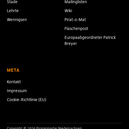
Stade
Mailinglisten
Lehrte
Wiki
Wennigsen
Pirat-o-Mat
Flaschenpost
Europaabgeordneter Patrick
Breyer
META
Kontakt
Impressum
Cookie-Richtlinie (EU)
Copyright © 2026 Piratenpartei Niedersachsen