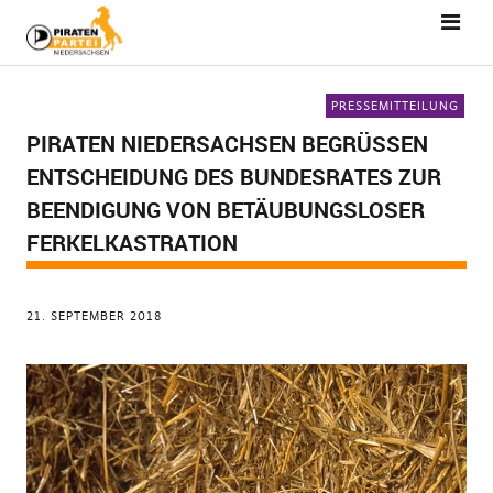
PRESSEMITTEILUNG
PIRATEN NIEDERSACHSEN BEGRÜSSEN E
NTSCHEIDUNG DES BUNDESRATES ZUR B
EENDIGUNG VON BETÄUBUNGSLOSER F
ERKELKASTRATION
21. SEPTEMBER 2018