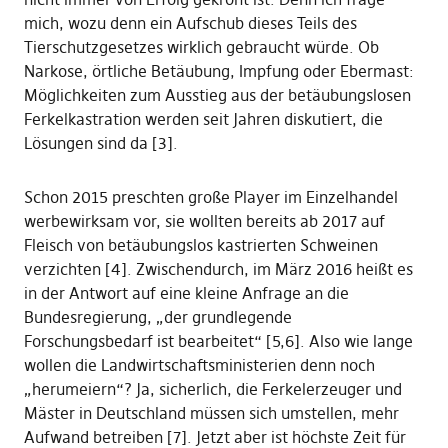
mich, wozu denn ein Aufschub dieses Teils des
Tierschutzgesetzes wirklich gebraucht würde. Ob
Narkose, örtliche Betäubung, Impfung oder Ebermast:
Möglichkeiten zum Ausstieg aus der betäubungslosen
Ferkelkastration werden seit Jahren diskutiert, die
Lösungen sind da [3].
Schon 2015 preschten große Player im Einzelhandel
werbewirksam vor, sie wollten bereits ab 2017 auf
Fleisch von betäubungslos kastrierten Schweinen
verzichten [4]. Zwischendurch, im März 2016 heißt es
in der Antwort auf eine kleine Anfrage an die
Bundesregierung, „der grundlegende
Forschungsbedarf ist bearbeitet“ [5,6]. Also wie lange
wollen die Landwirtschaftsministerien denn noch
„herumeiern“? Ja, sicherlich, die Ferkelerzeuger und
Mäster in Deutschland müssen sich umstellen, mehr
Aufwand betreiben [7]. Jetzt aber ist höchste Zeit für