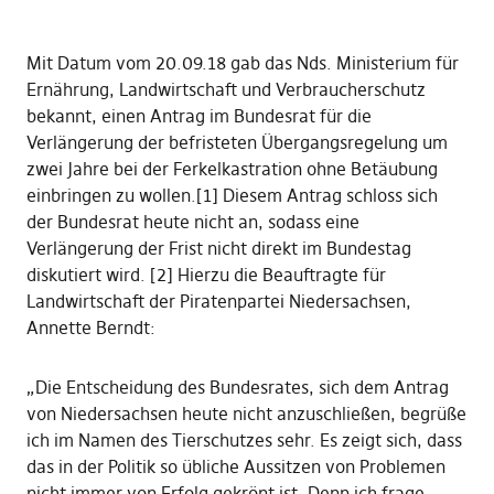
Mit Datum vom 20.09.18 gab das Nds. Ministerium für
Ernährung, Landwirtschaft und Verbraucherschutz
bekannt, einen Antrag im Bundesrat für die
Verlängerung der befristeten Übergangsregelung um
zwei Jahre bei der Ferkelkastration ohne Betäubung
einbringen zu wollen.[1] Diesem Antrag schloss sich
der Bundesrat heute nicht an, sodass eine
Verlängerung der Frist nicht direkt im Bundestag
diskutiert wird. [2] Hierzu die Beauftragte für
Landwirtschaft der Piratenpartei Niedersachsen,
Annette Berndt:
„Die Entscheidung des Bundesrates, sich dem Antrag
von Niedersachsen heute nicht anzuschließen, begrüße
ich im Namen des Tierschutzes sehr. Es zeigt sich, dass
das in der Politik so übliche Aussitzen von Problemen
nicht immer von Erfolg gekrönt ist. Denn ich frage