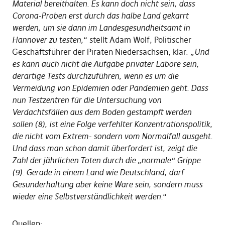
Material bereithalten. Es kann doch nicht sein, dass
Corona-Proben erst durch das halbe Land gekarrt
werden, um sie dann im Landesgesundheitsamt in
Hannover zu testen,
“ stellt Adam Wolf, Politischer
Geschäftsführer der Piraten Niedersachsen, klar. „
Und
es kann auch nicht die Aufgabe privater Labore sein,
derartige Tests durchzuführen, wenn es um die
Vermeidung von Epidemien oder Pandemien geht. Dass
nun Testzentren für die Untersuchung von
Verdachtsfällen aus dem Boden gestampft werden
sollen (8), ist eine Folge verfehlter Konzentrationspolitik,
die nicht vom Extrem- sondern vom Normalfall ausgeht.
Und dass man schon damit überfordert ist, zeigt die
Zahl der jährlichen Toten durch die „normale“ Grippe
(9). Gerade in einem Land wie Deutschland, darf
Gesunderhaltung aber keine Ware sein, sondern muss
wieder eine Selbstverständlichkeit werden.
“
Quellen: