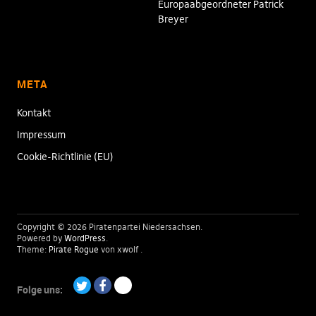
Europaabgeordneter Patrick
Breyer
META
Kontakt
Impressum
Cookie-Richtlinie (EU)
Copyright © 2026 Piratenpartei Niedersachsen
Powered by
WordPress
Theme:
Pirate Rogue
von xwolf
Folge uns:
Twitter
Facebook
Paypal