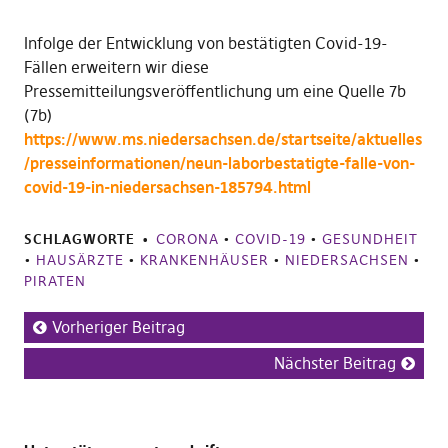
Infolge der Entwicklung von bestätigten Covid-19-
Fällen erweitern wir diese
Pressemitteilungsveröffentlichung um eine Quelle 7b
(7b)
https://www.ms.niedersachsen.de/startseite/aktuelles
/presseinformationen/neun-laborbestatigte-falle-von-
covid-19-in-niedersachsen-185794.html
SCHLAGWORTE
CORONA
•
COVID-19
•
GESUNDHEIT
•
HAUSÄRZTE
•
KRANKENHÄUSER
•
NIEDERSACHSEN
•
PIRATEN
Vorheriger Beitrag
Nächster Beitrag