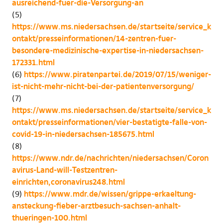
ausreichend-fuer-die-Versorgung-an
(5)
https://www.ms.niedersachsen.de/startseite/service_k
ontakt/presseinformationen/14-zentren-fuer-
besondere-medizinische-expertise-in-niedersachsen-
172331.html
(6)
https://www.piratenpartei.de/2019/07/15/weniger-
ist-nicht-mehr-nicht-bei-der-patientenversorgung/
(7)
https://www.ms.niedersachsen.de/startseite/service_k
ontakt/presseinformationen/vier-bestatigte-falle-von-
covid-19-in-niedersachsen-185675.html
(8)
https://www.ndr.de/nachrichten/niedersachsen/Coron
avirus-Land-will-Testzentren-
einrichten,coronavirus248.html
(9)
https://www.mdr.de/wissen/grippe-erkaeltung-
ansteckung-fieber-arztbesuch-sachsen-anhalt-
thueringen-100.html