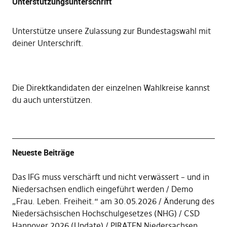
Unterstützungsunterschrift
Unterstütze unsere Zulassung zur Bundestagswahl mit
deiner Unterschrift
.
Die
Direktkandidaten der einzelnen Wahlkreise kannst
du auch unterstützen
.
Neueste Beiträge
Das IFG muss verschärft und nicht verwässert – und in
Niedersachsen endlich eingeführt werden
Demo
„Frau. Leben. Freiheit.“ am 30.05.2026
Änderung des
Niedersächsischen Hochschulgesetzes (NHG)
CSD
Hannover 2026 (Update)
PIRATEN Niedersachsen