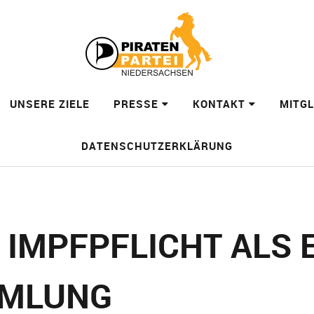
UNSERE ZIELE
PRESSE
KONTAKT
MITG
DATENSCHUTZERKLÄRUNG
 IMPFPFLICHT ALS 
MMLUNG