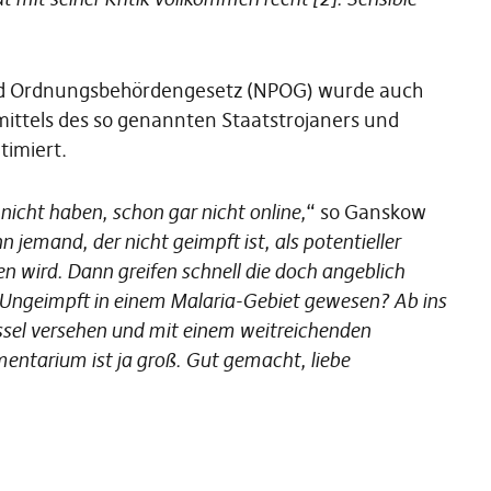
und Ordnungsbehördengesetz (NPOG) wurde auch
ittels des so genannten Staatstrojaners und
imiert.
icht haben, schon gar nicht online,
“ so Ganskow
jemand, der nicht geimpft ist, als potentieller
 wird. Dann greifen schnell die doch angeblich
. Ungeimpft in einem Malaria-Gebiet gewesen? Ab ins
sel versehen und mit einem weitreichenden
entarium ist ja groß. Gut gemacht, liebe