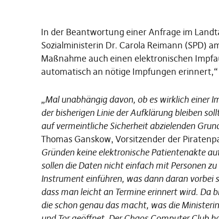
In der Beantwortung einer Anfrage im Landta
Sozialministerin Dr. Carola Reimann (SPD) am h
Maßnahme auch einen elektronischen Impfaus
automatisch an nötige Impfungen erinnert,“ 
„
Mal unabhängig davon, ob es wirklich einer Im
der bisherigen Linie der Aufklärung bleiben soll
auf vermeintliche Sicherheit abzielenden Gru
Thomas Ganskow, Vorsitzender der Piratenpa
Gründen keine elektronische Patientenakte au
sollen die Daten nicht einfach mit Personen zu 
Instrument einführen, was dann daran vorbei s
dass man leicht an Termine erinnert wird. Da b
die schon genau das macht, was die Ministerin
und Tor geöffnet. Der Chaos Computer Club hat