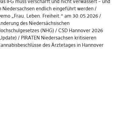
as IFG muss verschärft und nicht verwässert – und
n Niedersachsen endlich eingeführt werden
emo „Frau. Leben. Freiheit.“ am 30.05.2026
nderung des Niedersächsischen
ochschulgesetzes (NHG)
CSD Hannover 2026
Update)
PIRATEN Niedersachsen kritisieren
annabisbeschlüsse des Ärztetages in Hannover