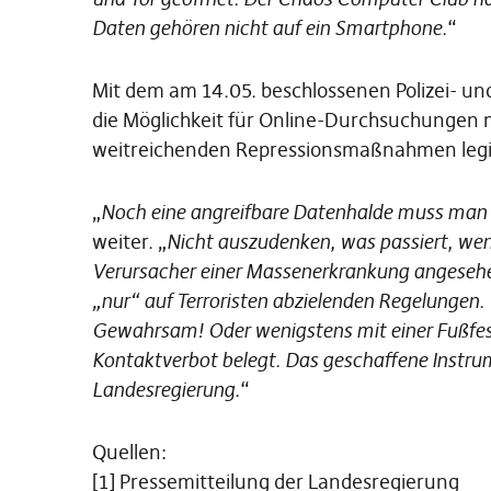
Daten gehören nicht auf ein Smartphone.
“
Mit dem am 14.05. beschlossenen Polizei- 
die Möglichkeit für Online-Durchsuchungen m
weitreichenden Repressionsmaßnahmen legit
„
Noch eine angreifbare Datenhalde muss man n
weiter. „
Nicht auszudenken, was passiert, wenn 
Verursacher einer Massenerkrankung angesehen
„nur“ auf Terroristen abzielenden Regelungen
Gewahrsam! Oder wenigstens mit einer Fußfes
Kontaktverbot belegt. Das geschaffene Instrum
Landesregierung.
“
Quellen:
[1] Pressemitteilung der Landesregierung