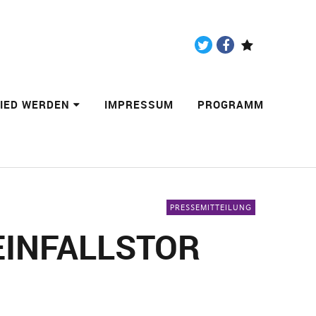
Twitter
Facebook
Paypal
LIED WERDEN
IMPRESSUM
PROGRAMM
PRESSEMITTEILUNG
EINFALLSTOR