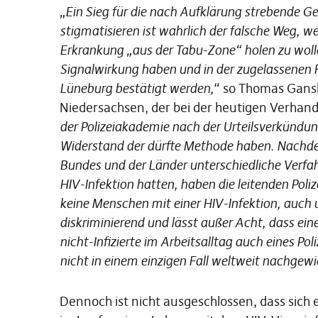
„
Ein Sieg für die nach Aufklärung strebende Ge
stigmatisieren ist wahrlich der falsche Weg, w
Erkrankung „aus der Tabu-Zone“ holen zu woll
Signalwirkung haben und in der zugelassenen
Lüneburg bestätigt werden,
“ so Thomas Gansk
Niedersachsen, der bei der heutigen Verhan
der Polizeiakademie nach der Urteilsverkündung
Widerstand der dürfte Methode haben. Nachdem
Bundes und der Länder unterschiedliche Verfa
HIV-Infektion hatten, haben die leitenden Polize
keine Menschen mit einer HIV-Infektion, auch 
diskriminierend und lässt außer Acht, dass eine
nicht-Infizierte im Arbeitsalltag auch eines P
nicht in einem einzigen Fall weltweit nachgew
Dennoch ist nicht ausgeschlossen, dass sich