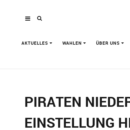
AKTUELLES
WAHLEN
ÜBER UNS
PIRATEN NIEDE
INSTELLUNG HI