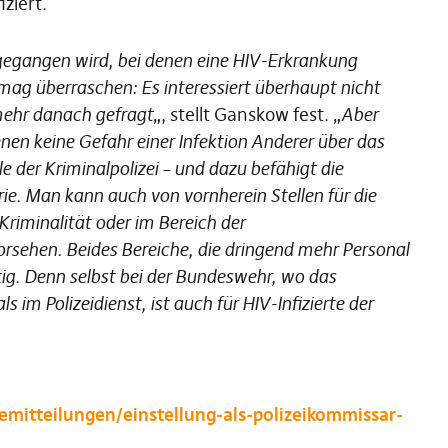
ziert.
gegangen wird, bei denen eine HIV-Erkrankung
mag überraschen: Es interessiert überhaupt nicht
mehr danach gefragt
„, stellt Ganskow fest. „
Aber
enen keine Gefahr einer Infektion Anderer über das
e der Kriminalpolizei – und dazu befähigt die
ie. Man kann auch von vornherein Stellen für die
iminalität oder im Bereich der
orsehen. Beides Bereiche, die dringend mehr Personal
ötig. Denn selbst bei der Bundeswehr, wo das
s im Polizeidienst, ist auch für HIV-Infizierte der
emitteilungen/einstellung-als-polizeikommissar-