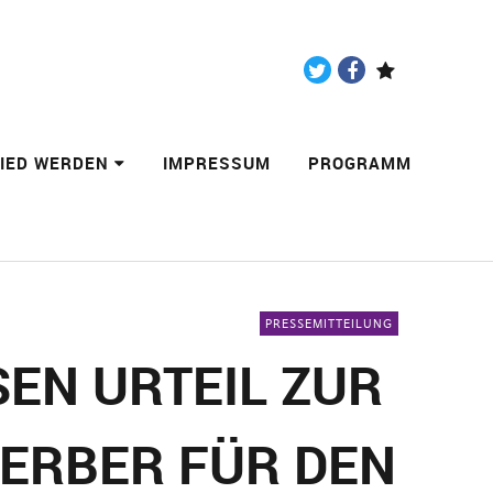
Twitter
Facebook
Paypal
LIED WERDEN
IMPRESSUM
PROGRAMM
PRESSEMITTEILUNG
N URTEIL ZUR E
RBER FÜR DEN P