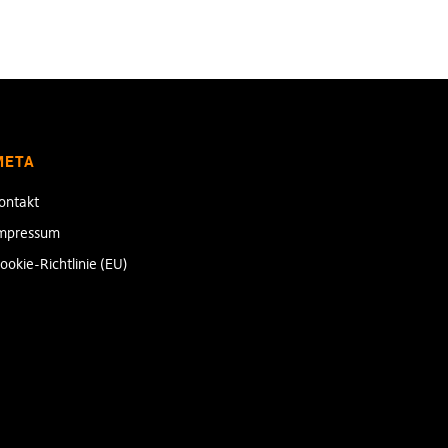
META
ontakt
mpressum
ookie-Richtlinie (EU)