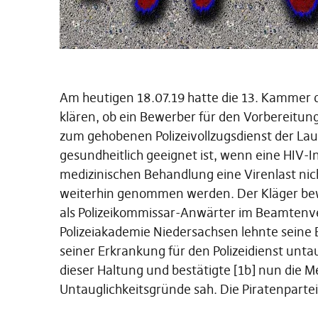
Am heutigen 18.07.19 hatte die 13. Kammer 
klären, ob ein Bewerber für den Vorbereitung
zum gehobenen Polizeivollzugsdienst der La
gesundheitlich geeignet ist, wenn eine HIV-In
medizinischen Behandlung eine Virenlast n
weiterhin genommen werden. Der Kläger bewa
als Polizeikommissar-Anwärter im Beamtenver
Polizeiakademie Niedersachsen lehnte seine E
seiner Erkrankung für den Polizeidienst unta
dieser Haltung und bestätigte [1b] nun die 
Untauglichkeitsgründe sah. Die Piratenpartei