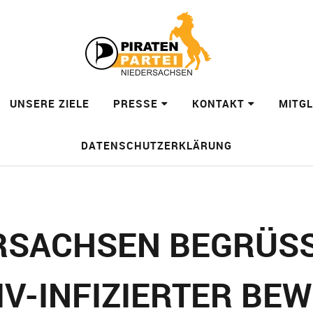
UNSERE ZIELE
PRESSE
KONTAKT
MITG
DATENSCHUTZERKLÄRUNG
RSACHSEN BEGRÜSSE
V-INFIZIERTER BEWE