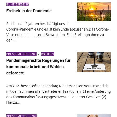
BUNDESEBENE
Freiheit in der Pandemie
Seit beinah 2 Jahren beschäftigt uns die
Corona-Pandemie und es ist kein Ende abzusehen.Das Corona-
Virus nutzt eine unserer Schwächen. Eine Stellungnahme zu
den…
PRESSEMITTEILUNG
WAHLEN
Pandemiegerechte Regelungen für
kommunale Arbeit und Wahlen
gefordert
Am 7.12. beschließt der Landtag Niedersachsen voraussichtlich
mit den Stimmen aller vertretenen Fraktionen [1] eine Änderung
des Kommunalverfassungsgesetzes und anderer Gesetze. [2]
Hierzu…
PRESSEMITTEILUNG