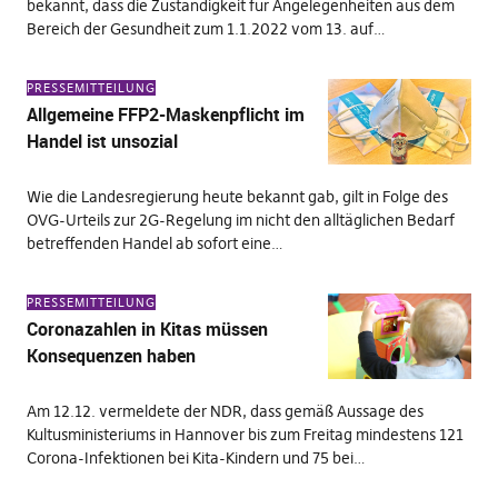
bekannt, dass die Zuständigkeit für Angelegenheiten aus dem
Bereich der Gesundheit zum 1.1.2022 vom 13. auf…
PRESSEMITTEILUNG
Allgemeine FFP2-Maskenpflicht im
Handel ist unsozial
Wie die Landesregierung heute bekannt gab, gilt in Folge des
OVG-Urteils zur 2G-Regelung im nicht den alltäglichen Bedarf
betreffenden Handel ab sofort eine…
PRESSEMITTEILUNG
Coronazahlen in Kitas müssen
Konsequenzen haben
Am 12.12. vermeldete der NDR, dass gemäß Aussage des
Kultusministeriums in Hannover bis zum Freitag mindestens 121
Corona-Infektionen bei Kita-Kindern und 75 bei…