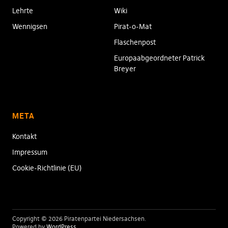
Lehrte
Wiki
Wennigsen
Pirat-o-Mat
Flaschenpost
Europaabgeordneter Patrick
Breyer
META
Kontakt
Impressum
Cookie-Richtlinie (EU)
Copyright © 2026 Piratenpartei Niedersachsen
Powered by
WordPress