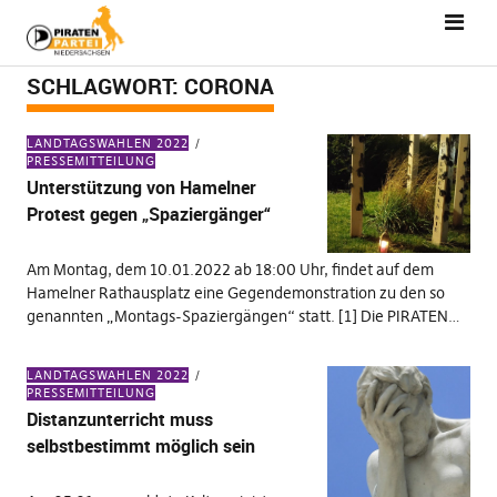
SCHLAGWORT:
CORONA
LANDTAGSWAHLEN 2022
PRESSEMITTEILUNG
Unterstützung von Hamelner
Protest gegen „Spaziergänger“
Am Montag, dem 10.01.2022 ab 18:00 Uhr, findet auf dem
Hamelner Rathausplatz eine Gegendemonstration zu den so
genannten „Montags-Spaziergängen“ statt. [1] Die PIRATEN…
LANDTAGSWAHLEN 2022
PRESSEMITTEILUNG
Distanzunterricht muss
selbstbestimmt möglich sein