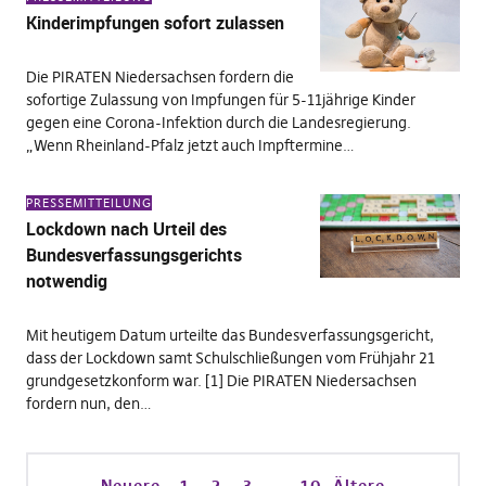
Kinderimpfungen sofort zulassen
Die PIRATEN Niedersachsen fordern die
sofortige Zulassung von Impfungen für 5-11jährige Kinder
gegen eine Corona-Infektion durch die Landesregierung.
„Wenn Rheinland-Pfalz jetzt auch Impftermine…
PRESSEMITTEILUNG
Lockdown nach Urteil des
Bundesverfassungsgerichts
notwendig
Mit heutigem Datum urteilte das Bundesverfassungsgericht,
dass der Lockdown samt Schulschließungen vom Frühjahr 21
grundgesetzkonform war. [1] Die PIRATEN Niedersachsen
fordern nun, den…
Neuere
1
2
3
…
10
Ältere