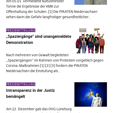
Am 05.01. vermeldete Kultusminister
Tonne die Ergebnisse der KMK zur
Offenhaltung der Schulen. [1] Die PIRATEN Niedersachsen
sehen darin die Gefahr langfristiger gesundheitlicher…
PRESSEMITTEILUNG
„Spaziergänge“ sind unangemeldete
Demonstration
Nach mehreren von Gewalt begleiteten
„Spaziergängen“ im Rahmen von Protesten vorgeblich gegen
Corona-Maßnahmen [1] [2] [3] fordern die PIRATEN
Niedersachsen die Einstufung als…
PRESSEMITTEILUNG
Intransparenz in der Justiz
bemängelt
Am 22. Dezember gab das OVG Lüneburg