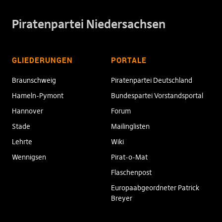
Piratenpartei Niedersachsen
GLIEDERUNGEN
PORTALE
Braunschweig
Piratenpartei Deutschland
Hameln-Pymont
Bundespartei Vorstandsportal
Hannover
Forum
Stade
Mailinglisten
Lehrte
Wiki
Wennigsen
Pirat-o-Mat
Flaschenpost
Europaabgeordneter Patrick
Breyer