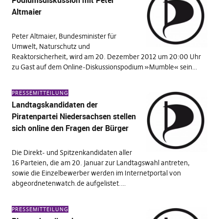
Podiumsdiskussion mit Peter
Altmaier
Peter Altmaier, Bundesminister für
Umwelt, Naturschutz und
Reaktorsicherheit, wird am 20. Dezember 2012 um 20:00 Uhr
zu Gast auf dem Online-Diskussionspodium »Mumble« sein…
PRESSEMITTEILUNG
Landtagskandidaten der
Piratenpartei Niedersachsen stellen
sich online den Fragen der Bürger
Die Direkt- und Spitzenkandidaten aller
16 Parteien, die am 20. Januar zur Landtagswahl antreten,
sowie die Einzelbewerber werden im Internetportal von
abgeordnetenwatch.de aufgelistet.…
PRESSEMITTEILUNG