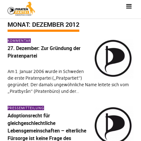
MONAT:
DEZEMBER 2012
KOMMENTAR
27. Dezember: Zur Gründung der
Piratenpartei
Am 1. Januar 2006 wurde in Schweden
die erste Piratenpartei („Piratpartiet“)
gegründet. Der damals ungewöhnliche Name leitete sich vom
„Piratbyrån“ (Piratenbüro) und der…
PRESSEMITTEILUNG
Adoptionsrecht für
gleichgeschlechtliche
Lebensgemeinschaften – elterliche
Fürsorge ist keine Frage des