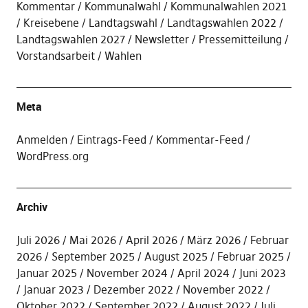
Kommentar
Kommunalwahl
Kommunalwahlen 2021
Kreisebene
Landtagswahl
Landtagswahlen 2022
Landtagswahlen 2027
Newsletter
Pressemitteilung
Vorstandsarbeit
Wahlen
Meta
Anmelden
Eintrags-Feed
Kommentar-Feed
WordPress.org
Archiv
Juli 2026
Mai 2026
April 2026
März 2026
Februar
2026
September 2025
August 2025
Februar 2025
Januar 2025
November 2024
April 2024
Juni 2023
Januar 2023
Dezember 2022
November 2022
Oktober 2022
September 2022
August 2022
Juli