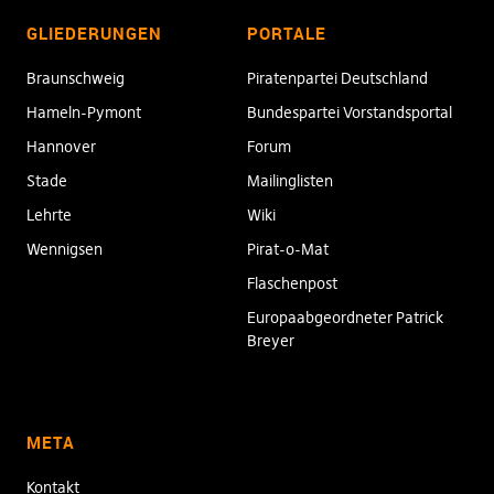
GLIEDERUNGEN
PORTALE
Braunschweig
Piratenpartei Deutschland
Hameln-Pymont
Bundespartei Vorstandsportal
Hannover
Forum
Stade
Mailinglisten
Lehrte
Wiki
Wennigsen
Pirat-o-Mat
Flaschenpost
Europaabgeordneter Patrick
Breyer
META
Kontakt