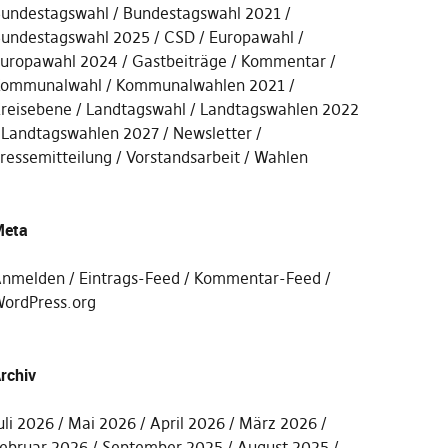
undestagswahl
Bundestagswahl 2021
undestagswahl 2025
CSD
Europawahl
uropawahl 2024
Gastbeiträge
Kommentar
ommunalwahl
Kommunalwahlen 2021
reisebene
Landtagswahl
Landtagswahlen 2022
Landtagswahlen 2027
Newsletter
ressemitteilung
Vorstandsarbeit
Wahlen
eta
nmelden
Eintrags-Feed
Kommentar-Feed
ordPress.org
rchiv
uli 2026
Mai 2026
April 2026
März 2026
ebruar 2026
September 2025
August 2025