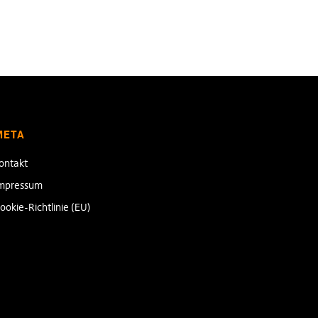
META
ontakt
mpressum
ookie-Richtlinie (EU)