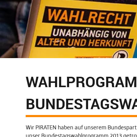
WAHLPROGRA
BUNDESTAGSWA
Wir PIRATEN haben auf unserem Bundespartei
unser Bundestagswahlprogramm 2013 getroff