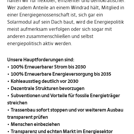
halten wir für flexibler, effizienter und demokratischer.
Wer zudem Anteile an einem Windrad hält, Mitglied in
einer Energiegenossenschaft ist, sich gar ein
Solarmodul auf sein Dach baut, wird die Energiepolitik
meist aufmerksam verfolgen oder sich sogar mit
anderen zusammenschließen und selbst
energiepolitisch aktiv werden.
Unsere Hauptforderungen sind:
•
100% Erneuerbarer Strom bis 2030
•
100% Erneuerbare Energieversorgung bis 2035
•
Kohleausstieg deutlich vor 2030
•
Dezentrale Strukturen bevorzugen
•
Subventionen und Vorteile für fossile Energieträger
streichen
•
Trassenbau sofort stoppen und vor weiterem Ausbau
transparent prüfen
•
Menschen einbeziehen
•
Transparenz und echten Markt im Energiesektor