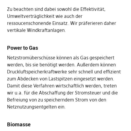
Zu beachten sind dabei sowohl die Effektivität,
Umweltverträglichkeit wie auch der
ressoucenschonende Einsatz. Wir präferieren daher
vertikale Windkraftanlagen.
Power to Gas
Netzstromüberschüsse können als Gas gespeichert
werden, bis sie benötigt werden. Außerdem können
Druckluftspeicherkraftwerke sehr schnell und effizient
zum Abdecken von Lastspitzen eingesetzt werden.
Damit diese Verfahren wirtschaftlich werden, treten
wir u.a. für die Abschaffung der Stromsteuer und die
Befreiung von zu speicherndem Strom von den
Netznutzungsentgelten ein.
Biomasse