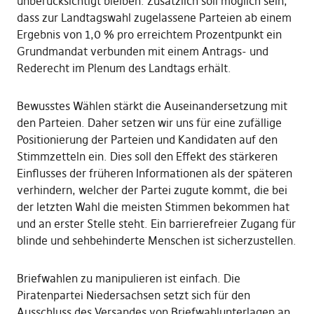
unberücksichtigt bleiben. Zusätzlich soll möglich sein,
dass zur Landtagswahl zugelassene Parteien ab einem
Ergebnis von 1,0 % pro erreichtem Prozentpunkt ein
Grundmandat verbunden mit einem Antrags- und
Rederecht im Plenum des Landtags erhält.
Bewusstes Wählen stärkt die Auseinandersetzung mit
den Parteien. Daher setzen wir uns für eine zufällige
Positionierung der Parteien und Kandidaten auf den
Stimmzetteln ein. Dies soll den Effekt des stärkeren
Einflusses der früheren Informationen als der späteren
verhindern, welcher der Partei zugute kommt, die bei
der letzten Wahl die meisten Stimmen bekommen hat
und an erster Stelle steht. Ein barrierefreier Zugang für
blinde und sehbehinderte Menschen ist sicherzustellen.
Briefwahlen zu manipulieren ist einfach. Die
Piratenpartei Niedersachsen setzt sich für den
Ausschluss des Versandes von Briefwahlunterlagen an