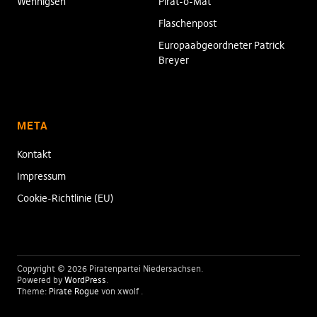
Wennigsen
Pirat-o-Mat
Flaschenpost
Europaabgeordneter Patrick
Breyer
META
Kontakt
Impressum
Cookie-Richtlinie (EU)
Copyright © 2026 Piratenpartei Niedersachsen
Powered by
WordPress
Theme:
Pirate Rogue
von xwolf