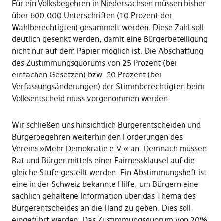
Für ein Volksbegehren in Niedersachsen müssen bisher
über 600.000 Unterschriften (10 Prozent der
Wahlberechtigten) gesammelt werden. Diese Zahl soll
deutlich gesenkt werden, damit eine Bürgerbeteiligung
nicht nur auf dem Papier möglich ist. Die Abschaffung
des Zustimmungsquorums von 25 Prozent (bei
einfachen Gesetzen) bzw. 50 Prozent (bei
Verfassungsänderungen) der Stimmberechtigten beim
Volksentscheid muss vorgenommen werden.
Wir schließen uns hinsichtlich Bürgerentscheiden und
Bürgerbegehren weiterhin den Forderungen des
Vereins »Mehr Demokratie e.V.« an. Demnach müssen
Rat und Bürger mittels einer Fairnessklausel auf die
gleiche Stufe gestellt werden. Ein Abstimmungsheft ist
eine in der Schweiz bekannte Hilfe, um Bürgern eine
sachlich gehaltene Information über das Thema des
Bürgerentscheides an die Hand zu geben. Dies soll
eingeführt werden. Das Zustimmungsquorum von 20%