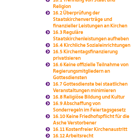
Religion
16.2
Überprüfung der
Staatskirchenverträge und
finanzieller Leistungen an Kirchen
16.3
Reguläre
Staatskirchenleistungen aufheben
16.4
Kirchliche Sozialeinrichtungen
16.5
Kirchentagsfinanzierung
privatisieren
16.6
Keine offizielle Teilnahme von
Regierungsmitgliedern an
Gottesdiensten
16.7
Gottesdienste bei staatlichen
Veranstaltungen minimieren
16.8
Religiöse Bildung und Kultur
16.9
Abschaffung von
Sonderregeln im Feiertagsgesetz
16.10
Keine Friedhofspflicht für die
Asche Verstorbener
16.11
Kostenfreier Kirchenaustritt
16.12
Arbeitsrecht