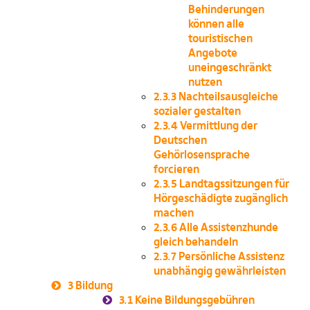
Behinderungen
können alle
touristischen
Angebote
uneingeschränkt
nutzen
2.3.3
Nachteilsausgleiche
sozialer gestalten
2.3.4
Vermittlung der
Deutschen
Gehörlosensprache
forcieren
2.3.5
Landtagssitzungen für
Hörgeschädigte zugänglich
machen
2.3.6
Alle Assistenzhunde
gleich behandeln
2.3.7
Persönliche Assistenz
unabhängig gewährleisten
3
Bildung
3.1
Keine Bildungsgebühren