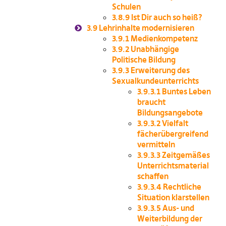
Schulen
3.8.9
Ist Dir auch so heiß?
3.9
Lehrinhalte modernisieren
3.9.1
Medienkompetenz
3.9.2
Unabhängige
Politische Bildung
3.9.3
Erweiterung des
Sexualkundeunterrichts
3.9.3.1
Buntes Leben
braucht
Bildungsangebote
3.9.3.2
Vielfalt
fächerübergreifend
vermitteln
3.9.3.3
Zeitgemäßes
Unterrichtsmaterial
schaffen
3.9.3.4
Rechtliche
Situation klarstellen
3.9.3.5
Aus- und
Weiterbildung der