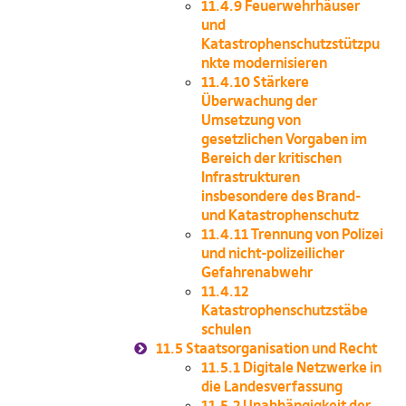
11.4.9
Feuerwehrhäuser
und
Katastrophenschutzstützpu
nkte modernisieren
11.4.10
Stärkere
Überwachung der
Umsetzung von
gesetzlichen Vorgaben im
Bereich der kritischen
Infrastrukturen
insbesondere des Brand-
und Katastrophenschutz
11.4.11
Trennung von Polizei
und nicht-polizeilicher
Gefahrenabwehr
11.4.12
Katastrophenschutzstäbe
schulen
11.5
Staatsorganisation und Recht
11.5.1
Digitale Netzwerke in
die Landesverfassung
11.5.2
Unabhängigkeit der