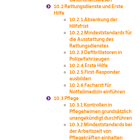
10.2
Rettungsdienste und Erste
Hilfe
10.2.1
Absenkung der
Hilfsfrist
10.2.2
Mindeststandards für
die Ausstattung des
Rettungsdienstes
10.2.3
Defibrillatoren in
Polizeifahrzeugen
10.2.4
Erste Hilfe
10.2.5
First-Responder
ausbilden
10.2.6
Facharzt für
Notfallmedizin einführen
10.3
Pflege
10.3.1
Kontrollen in
Pflegeheimen grundsätzlich
unangekündigt durchführen
10.3.2
Mindeststandards bei
der Arbeitszeit von
Pflegekräften einhalten