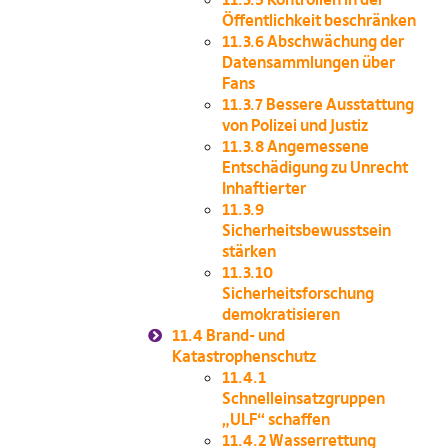
Öffentlichkeit beschränken
11.3.6
Abschwächung der
Datensammlungen über
Fans
11.3.7
Bessere Ausstattung
von Polizei und Justiz
11.3.8
Angemessene
Entschädigung zu Unrecht
Inhaftierter
11.3.9
Sicherheitsbewusstsein
stärken
11.3.10
Sicherheitsforschung
demokratisieren
11.4
Brand- und
Katastrophenschutz
11.4.1
Schnelleinsatzgruppen
„ULF“ schaffen
11.4.2
Wasserrettung