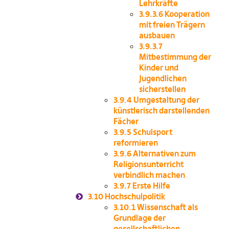
Lehrkräfte
3.9.3.6
Kooperation
mit freien Trägern
ausbauen
3.9.3.7
Mitbestimmung der
Kinder und
Jugendlichen
sicherstellen
3.9.4
Umgestaltung der
künstlerisch darstellenden
Fächer
3.9.5
Schulsport
reformieren
3.9.6
Alternativen zum
Religionsunterricht
verbindlich machen
3.9.7
Erste Hilfe
3.10
Hochschulpolitik
3.10.1
Wissenschaft als
Grundlage der
gesellschaftlichen