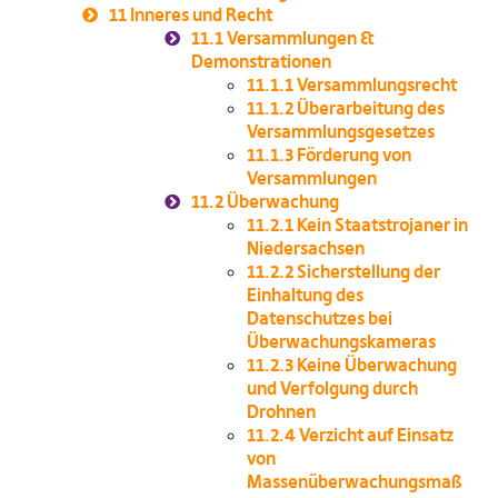
11
Inneres und Recht
11.1
Versammlungen &
Demonstrationen
11.1.1
Versammlungsrecht
11.1.2
Überarbeitung des
Versammlungsgesetzes
11.1.3
Förderung von
Versammlungen
11.2
Überwachung
11.2.1
Kein Staatstrojaner in
Niedersachsen
11.2.2
Sicherstellung der
Einhaltung des
Datenschutzes bei
Überwachungskameras
11.2.3
Keine Überwachung
und Verfolgung durch
Drohnen
11.2.4
Verzicht auf Einsatz
von
Massenüberwachungsmaß