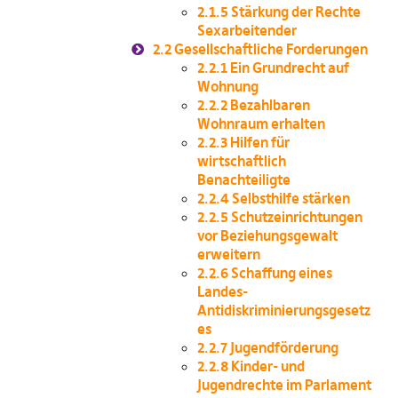
2.1.5
Stärkung der Rechte
Sexarbeitender
2.2
Gesellschaftliche Forderungen
2.2.1
Ein Grundrecht auf
Wohnung
2.2.2
Bezahlbaren
Wohnraum erhalten
2.2.3
Hilfen für
wirtschaftlich
Benachteiligte
2.2.4
Selbsthilfe stärken
2.2.5
Schutzeinrichtungen
vor Beziehungsgewalt
erweitern
2.2.6
Schaffung eines
Landes-
Antidiskriminierungsgesetz
es
2.2.7
Jugendförderung
2.2.8
Kinder- und
Jugendrechte im Parlament