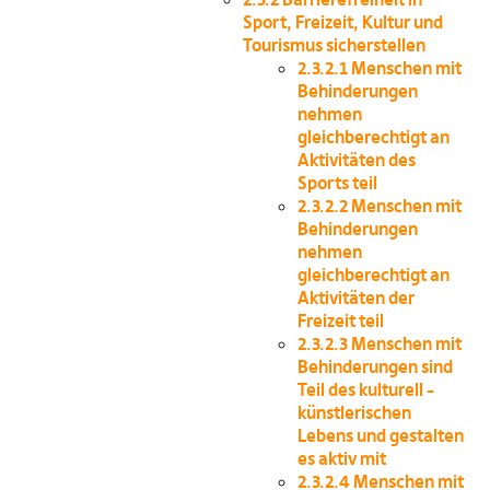
Sport, Freizeit, Kultur und
Tourismus sicherstellen
2.3.2.1
Menschen mit
Behinderungen
nehmen
gleichberechtigt an
Aktivitäten des
Sports teil
2.3.2.2
Menschen mit
Behinderungen
nehmen
gleichberechtigt an
Aktivitäten der
Freizeit teil
2.3.2.3
Menschen mit
Behinderungen sind
Teil des kulturell –
künstlerischen
Lebens und gestalten
es aktiv mit
2.3.2.4
Menschen mit