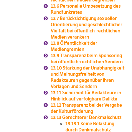
13.6
Personelle Umbesetzung des
Rundfunkrates
13.7
Berücksichtigung sexueller
Orientierung und geschlechtlicher
Vielfalt bei öffentlich-rechtlichen
Medien verankern
13.8
Öffentlichkeit der
Mediengremien
13.9
Transparenz beim Sponsoring
bei öffentlich-rechtlichen Sendern
13.10
Stärkung der Unabhängigkeit
und Meinungsfreiheit von
Redakteuren gegenüber ihren
Verlagen und Sendern
13.11
Sicherheit für Redakteure in
Hinblick auf verfolgbare Delikte
13.12
Transparenz bei der Vergabe
der Kulturförderung
13.13
Gerechterer Denkmalschutz
13.13.1
Keine Belastung
durch Denkmalschutz