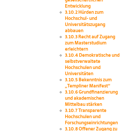
Entwicklung
3.10.2
Hürden zum
Hochschul- und
Universitätszugang
abbauen
3.10.3
Recht auf Zugang
zum Masterstudium
erleichtern
3.10.4
Demokratische und
selbstverwaltete
Hochschulen und
Universitäten
3.10.5
Bekenntnis zum
„Templiner Manifest“
3.10.6
Grundfinanzierung
und akademischen
Mittelbau stärken
3.10.7
Transparente
Hochschulen und
Forschungseinrichtungen
3.10.8
Offener Zugang zu