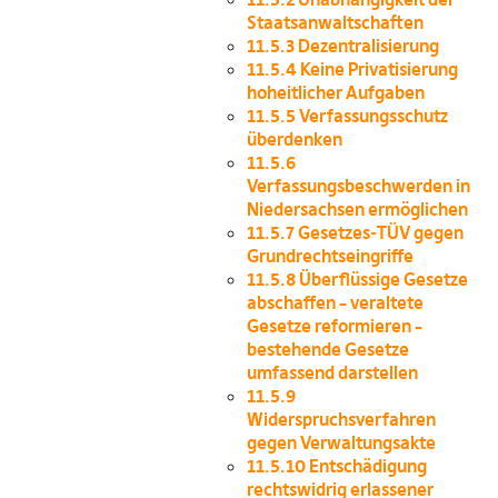
Staatsanwaltschaften
11.5.3
Dezentralisierung
11.5.4
Keine Privatisierung
hoheitlicher Aufgaben
11.5.5
Verfassungsschutz
überdenken
11.5.6
Verfassungsbeschwerden in
Niedersachsen ermöglichen
11.5.7
Gesetzes-TÜV gegen
Grundrechtseingriffe
11.5.8
Überflüssige Gesetze
abschaffen – veraltete
Gesetze reformieren –
bestehende Gesetze
umfassend darstellen
11.5.9
Widerspruchsverfahren
gegen Verwaltungsakte
11.5.10
Entschädigung
rechtswidrig erlassener