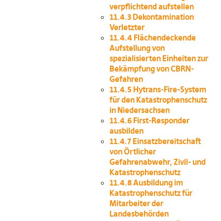
verpflichtend aufstellen
11.4.3
Dekontamination
Verletzter
11.4.4
Flächendeckende
Aufstellung von
spezialisierten Einheiten zur
Bekämpfung von CBRN-
Gefahren
11.4.5
Hytrans-Fire-System
für den Katastrophenschutz
in Niedersachsen
11.4.6
First-Responder
ausbilden
11.4.7
Einsatzbereitschaft
von Örtlicher
Gefahrenabwehr, Zivil- und
Katastrophenschutz
11.4.8
Ausbildung im
Katastrophenschutz für
Mitarbeiter der
Landesbehörden