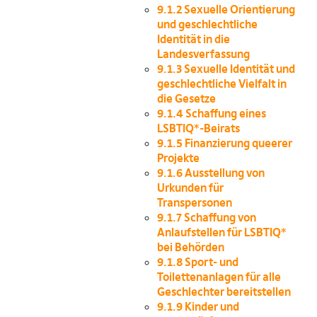
9.1.2
Sexuelle Orientierung
und geschlechtliche
Identität in die
Landesverfassung
9.1.3
Sexuelle Identität und
geschlechtliche Vielfalt in
die Gesetze
9.1.4
Schaffung eines
LSBTIQ*-Beirats
9.1.5
Finanzierung queerer
Projekte
9.1.6
Ausstellung von
Urkunden für
Transpersonen
9.1.7
Schaffung von
Anlaufstellen für LSBTIQ*
bei Behörden
9.1.8
Sport- und
Toilettenanlagen für alle
Geschlechter bereitstellen
9.1.9
Kinder und