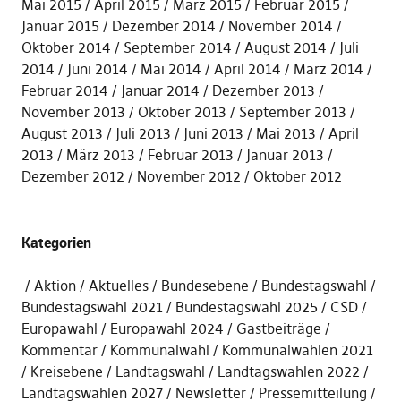
Mai 2015
April 2015
März 2015
Februar 2015
Januar 2015
Dezember 2014
November 2014
Oktober 2014
September 2014
August 2014
Juli
2014
Juni 2014
Mai 2014
April 2014
März 2014
Februar 2014
Januar 2014
Dezember 2013
November 2013
Oktober 2013
September 2013
August 2013
Juli 2013
Juni 2013
Mai 2013
April
2013
März 2013
Februar 2013
Januar 2013
Dezember 2012
November 2012
Oktober 2012
Kategorien
Aktion
Aktuelles
Bundesebene
Bundestagswahl
Bundestagswahl 2021
Bundestagswahl 2025
CSD
Europawahl
Europawahl 2024
Gastbeiträge
Kommentar
Kommunalwahl
Kommunalwahlen 2021
Kreisebene
Landtagswahl
Landtagswahlen 2022
Landtagswahlen 2027
Newsletter
Pressemitteilung