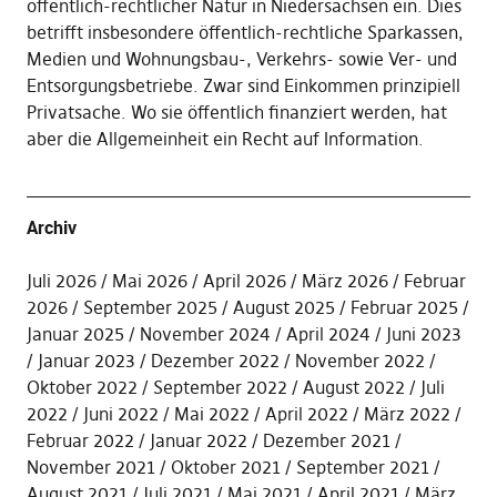
öffentlich-rechtlicher Natur in Niedersachsen ein. Dies
betrifft insbesondere öffentlich-rechtliche Sparkassen,
Medien und Wohnungsbau-, Verkehrs- sowie Ver- und
Entsorgungsbetriebe. Zwar sind Einkommen prinzipiell
Privatsache. Wo sie öffentlich finanziert werden, hat
aber die Allgemeinheit ein Recht auf Information.
Archiv
Juli 2026
Mai 2026
April 2026
März 2026
Februar
2026
September 2025
August 2025
Februar 2025
Januar 2025
November 2024
April 2024
Juni 2023
Januar 2023
Dezember 2022
November 2022
Oktober 2022
September 2022
August 2022
Juli
2022
Juni 2022
Mai 2022
April 2022
März 2022
Februar 2022
Januar 2022
Dezember 2021
November 2021
Oktober 2021
September 2021
August 2021
Juli 2021
Mai 2021
April 2021
März