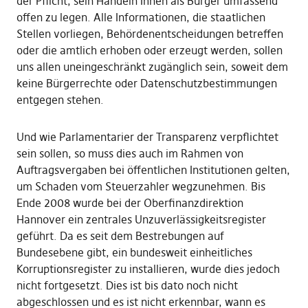
der Pflicht, sein Handeln Ihnen als Bürger umfassend
offen zu legen. Alle Informationen, die staatlichen
Stellen vorliegen, Behördenentscheidungen betreffen
oder die amtlich erhoben oder erzeugt werden, sollen
uns allen uneingeschränkt zugänglich sein, soweit dem
keine Bürgerrechte oder Datenschutzbestimmungen
entgegen stehen.
Und wie Parlamentarier der Transparenz verpflichtet
sein sollen, so muss dies auch im Rahmen von
Auftragsvergaben bei öffentlichen Institutionen gelten,
um Schaden vom Steuerzahler wegzunehmen. Bis
Ende 2008 wurde bei der Oberfinanzdirektion
Hannover ein zentrales Unzuverlässigkeitsregister
geführt. Da es seit dem Bestrebungen auf
Bundesebene gibt, ein bundesweit einheitliches
Korruptionsregister zu installieren, wurde dies jedoch
nicht fortgesetzt. Dies ist bis dato noch nicht
abgeschlossen und es ist nicht erkennbar, wann es