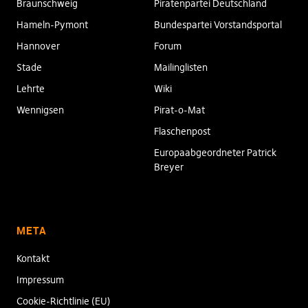
Braunschweig
Piratenpartei Deutschland
Hameln-Pymont
Bundespartei Vorstandsportal
Hannover
Forum
Stade
Mailinglisten
Lehrte
Wiki
Wennigsen
Pirat-o-Mat
Flaschenpost
Europaabgeordneter Patrick
Breyer
META
Kontakt
Impressum
Cookie-Richtlinie (EU)